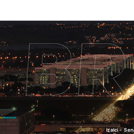
Izalci – Se