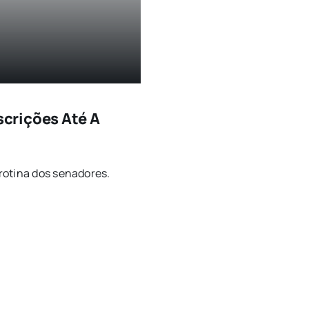
crições Até A
rotina dos senadores.