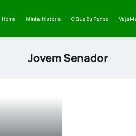
Home
Minha História
O Que Eu Penso
Veja M
Jovem Senador