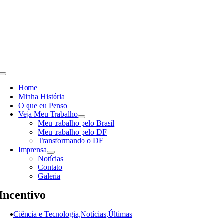
Skip
to
content
Toggle
Navigation
Home
Minha História
O que eu Penso
Veja Meu Trabalho
Meu trabalho pelo Brasil
Meu trabalho pelo DF
Transformando o DF
Imprensa
Notícias
Contato
Galeria
Incentivo
Ciência e Tecnologia,Notícias,Últimas