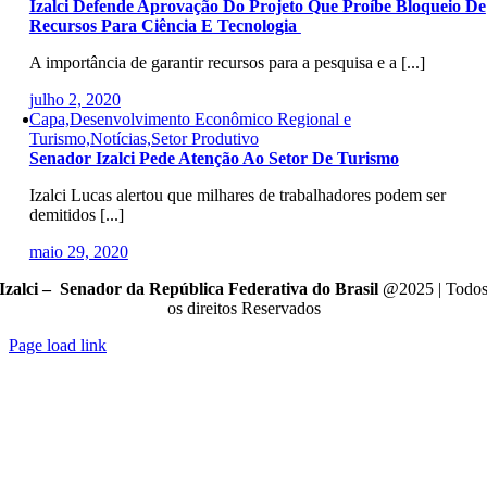
Izalci Defende Aprovação Do Projeto Que Proíbe Bloqueio De
Recursos Para Ciência E Tecnologia
A importância de garantir recursos para a pesquisa e a [...]
julho 2, 2020
Capa,Desenvolvimento Econômico Regional e
Turismo,Notícias,Setor Produtivo
Senador Izalci Pede Atenção Ao Setor De Turismo
Izalci Lucas alertou que milhares de trabalhadores podem ser
demitidos [...]
maio 29, 2020
Izalci – Senador da República Federativa do Brasil
@2025 | Todo
os direitos Reservados
Page load link
Go
to
Top