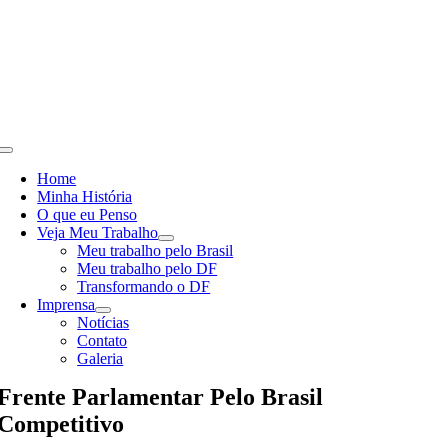
Skip
to
content
Toggle
Navigation
Home
Minha História
O que eu Penso
Veja Meu Trabalho
Meu trabalho pelo Brasil
Meu trabalho pelo DF
Transformando o DF
Imprensa
Notícias
Contato
Galeria
Frente Parlamentar Pelo Brasil
Competitivo