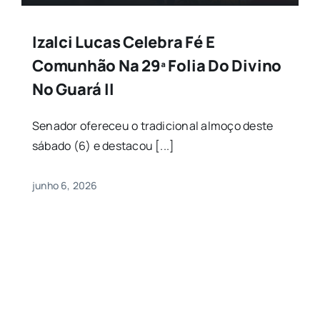
Izalci Lucas Celebra Fé E
Comunhão Na 29ª Folia Do Divino
No Guará II
Senador ofereceu o tradicional almoço deste
sábado (6) e destacou [...]
junho 6, 2026