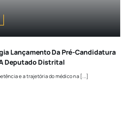
tigia Lançamento Da Pré-Candidatura
A Deputado Distrital
ência e a trajetória do médico na [...]