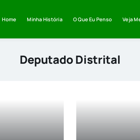
Home
Minha História
O Que Eu Penso
Veja M
Deputado Distrital