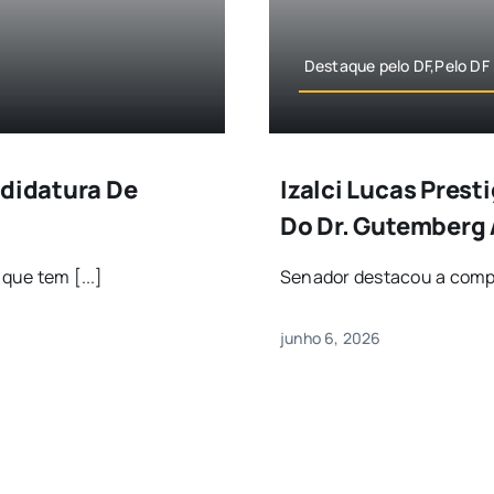
Destaque pelo DF,Pelo DF
ndidatura De
Izalci Lucas Pres
Do Dr. Gutemberg 
que tem [...]
Senador destacou a compet
junho 6, 2026