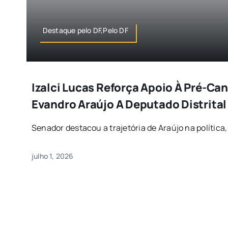
Destaque pelo DF,Pelo DF
Izalci Lucas Reforça Apoio À Pré-Ca
Evandro Araújo A Deputado Distrital
Senador destacou a trajetória de Araújo na política, 
julho 1, 2026