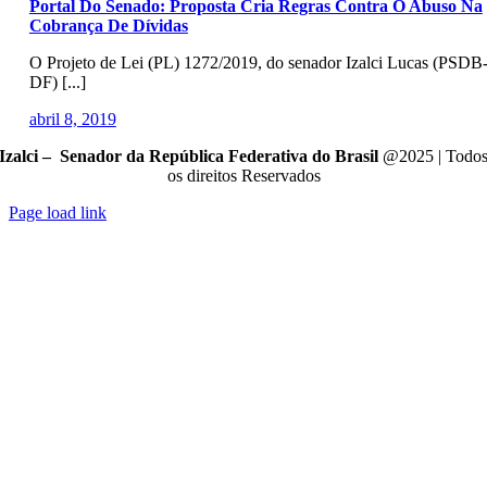
Portal Do Senado: Proposta Cria Regras Contra O Abuso Na
Cobrança De Dívidas
O Projeto de Lei (PL) 1272/2019, do senador Izalci Lucas (PSDB
DF) [...]
abril 8, 2019
Izalci – Senador da República Federativa do Brasil
@2025 | Todo
os direitos Reservados
Page load link
Go
to
Top