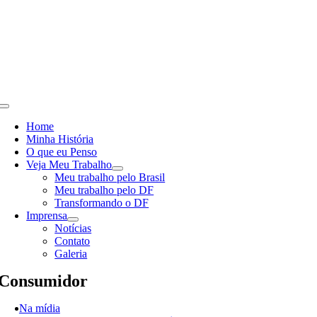
Skip
to
content
Toggle
Navigation
Home
Minha História
O que eu Penso
Veja Meu Trabalho
Meu trabalho pelo Brasil
Meu trabalho pelo DF
Transformando o DF
Imprensa
Notícias
Contato
Galeria
Consumidor
Na mídia