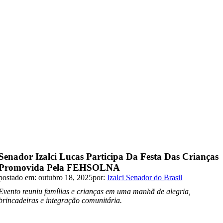
Senador Izalci Lucas Participa Da Festa Das Crianças
Promovida Pela FEHSOLNA
postado em: outubro 18, 2025
por:
Izalci Senador do Brasil
Evento reuniu famílias e crianças em uma manhã de alegria,
brincadeiras e integração comunitária.