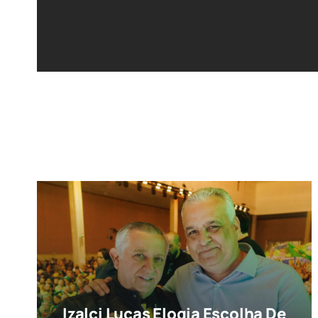
Izalci Lucas Elogia Escolha De