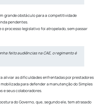
um grande obstáculo para a competitividade
ainda pendentes.
processo legislativo foi atropelado, sem passar
enha feito audiências na CAE, o regimento é
a aliviar as dificuldades enfrentadas por prestadores
á mobilizada para defender a manutenção do Simples
s e seus colaboradores.
 postura do Governo, que, segundo ele, tem atrasado