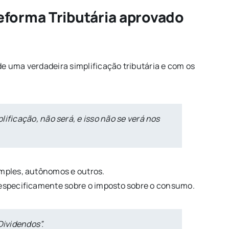
Reforma Tributária aprovado
e uma verdadeira simplificação tributária e com os
ificação, não será, e isso não se verá nos
imples, autônomos e outros.
, especificamente sobre o imposto sobre o consumo.
Dividendos”.