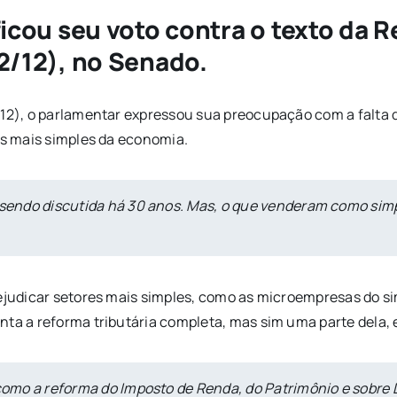
ificou seu voto contra o texto da 
12/12), no Senado.
/12), o parlamentar expressou sua preocupação com a falta d
es mais simples da economia.
 sendo discutida há 30 anos. Mas, o que venderam como simpl
rejudicar setores mais simples, como as microempresas do s
nta a reforma tributária completa, mas sim uma parte dela
 como a reforma do Imposto de Renda, do Patrimônio e sobre 