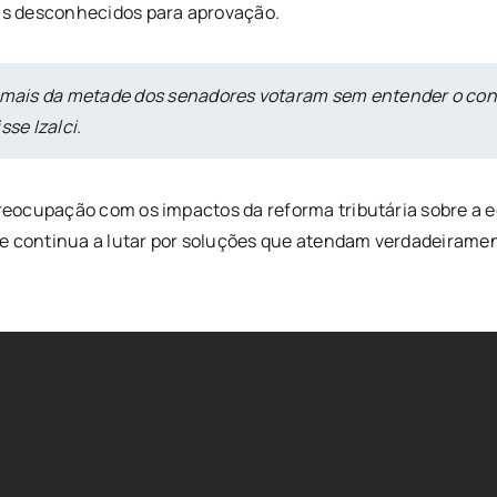
is desconhecidos para aprovação.
ais da metade dos senadores votaram sem entender o conte
sse Izalci.
eocupação com os impactos da reforma tributária sobre a e
e continua a lutar por soluções que atendam verdadeirament