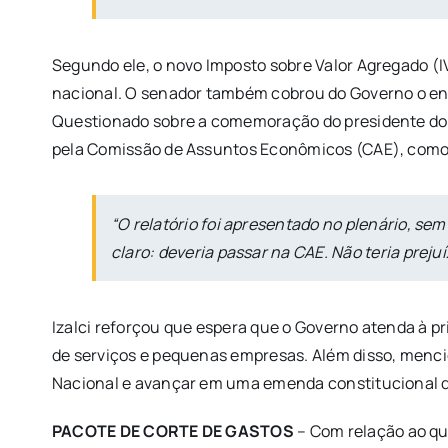
Segundo ele, o novo Imposto sobre Valor Agregado (I
nacional. O senador também cobrou do Governo o env
Questionado sobre a comemoração do presidente do S
pela Comissão de Assuntos Econômicos (CAE), como
“O relatório foi apresentado no plenário, se
claro: deveria passar na CAE. Não teria preju
Izalci reforçou que espera que o Governo atenda à pr
de serviços e pequenas empresas. Além disso, menci
Nacional e avançar em uma emenda constitucional q
PACOTE DE CORTE DE GASTOS
– Com relação ao que