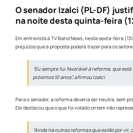
O senador Izalci (PL-DF) just
na noite desta quinta-feira (
Em entrevista à TV Band News, nesta sexta-feira (13
prejuízos que a proposta poderá trazer para os setor
“Eu sempre fui favorável à reforma, que está
próximos 10 anos”, afirmou Izalci.
Para o senador, a reforma deveria ser neutra, sem p
Ele destacou que o que foi votado ontem não represe
“Ainda há outras reformas que estão por vir,