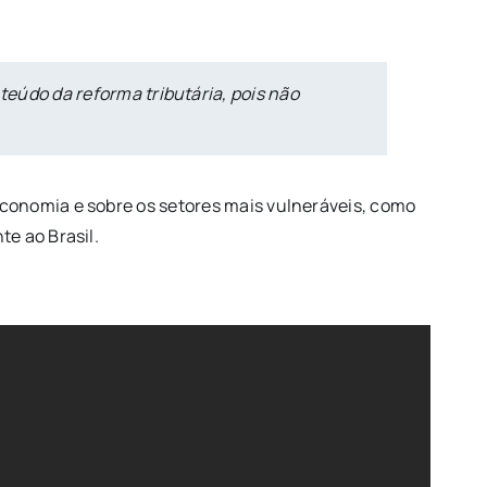
údo da reforma tributária, pois não
conomia e sobre os setores mais vulneráveis, como
e ao Brasil.