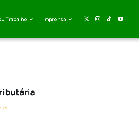
eu Trabalho
Imprensa
ributária
nado