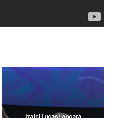
Izalci Lucas Lançará