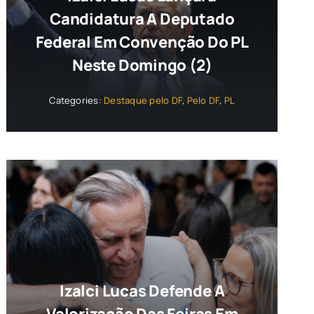
Candidatura A Deputado
Federal Em Convenção Do PL
Neste Domingo (2)
Categories:
Destaque pelo DF
,
Pelo DF
,
PL
Izalci Lucas Defende A