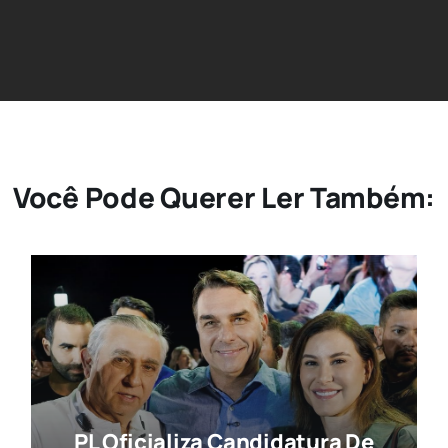
Você Pode Querer Ler Também:
PL Oficializa Candidatura De