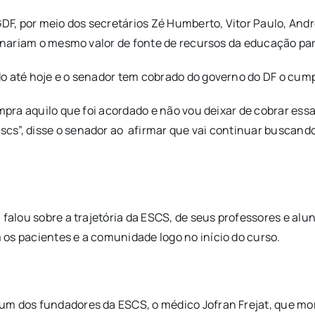
F, por meio dos secretários Zé Humberto, Vitor Paulo, Andr
tinariam o mesmo valor de fonte de recursos da educação par
o até hoje e o senador tem cobrado do governo do DF o cum
umpra aquilo que foi acordado e não vou deixar de cobrar es
cs”, disse o senador ao afirmar que vai continuar buscando
 falou sobre a trajetória da ESCS, de seus professores e al
os pacientes e a comunidade logo no início do curso.
um dos fundadores da ESCS, o médico Jofran Frejat, que m