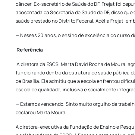
câncer. Ex-secretário de Saúde do DF, Frejat foi deput
aposentada da Secretaria de Saúde do DF, disse que o
saúde prestado no Distrito Federal. Adélia Frejat le
— Nesses 20 anos, o ensino de excelência do curso d
Referência
A diretora da ESCS, Marta David Rocha de Moura, agr
funcionando dentro da estrutura de saúde pública d
de Brasília. Ela admitiu que a escola enfrentou difi
escola de qualidade, inclusiva e socialmente integra
— Estamos vencendo. Sinto muito orgulho de trabalha
declarou Marta Moura.
A diretora-executiva da Fundação de Ensino e Pesqu