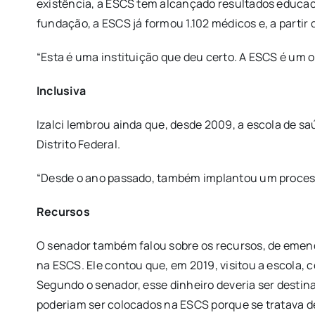
existência, a ESCS tem alcançado resultados educac
fundação, a ESCS já formou 1.102 médicos e, a partir
“Esta é uma instituição que deu certo. A ESCS é um or
Inclusiva
Izalci lembrou ainda que, desde 2009, a escola de s
Distrito Federal.
“Desde o ano passado, também implantou um processo 
Recursos
O senador também falou sobre os recursos, de emend
na ESCS. Ele contou que, em 2019, visitou a escola,
Segundo o senador, esse dinheiro deveria ser destin
poderiam ser colocados na ESCS porque se tratava d