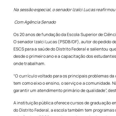
Na sessão especial, o senador Izalci Lucas reafirmo
Com Agência Senado
Os 20 anos de fundação da Escola Superior de Ciênci
O senador Izalci Lucas (PSDB/DF), autor do pedido de
ESCS para a saúde do Distrito Federal e salientou q
desde o primeiro ano e a capacitação dos estudante
onde trabalham.
“O currículo voltado para os principais problemas da
tem como eixo o ensino, o serviço e a comunidade. Nã
garantir um atendimento primário de qualidade”, des
A instituição pública oferece cursos de graduação em
do Distrito Federal, a escola também tem programas 