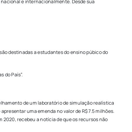
a nacional e internacionalmente. Desde sua
 são destinadas a estudantes do ensino púbico do
s do País”.
lhamento de um laboratório de simulação realística
e apresentar uma emenda no valor de R$ 7.5 milhões.
m 2020, recebeu a notícia de que os recursos não