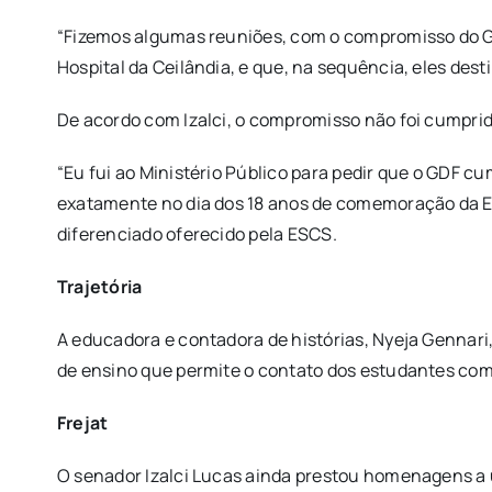
“Fizemos algumas reuniões, com o compromisso do GD
Hospital da Ceilândia, e que, na sequência, eles des
De acordo com Izalci, o compromisso não foi cumprid
“Eu fui ao Ministério Público para pedir que o GDF c
exatamente no dia dos 18 anos de comemoração da Es
diferenciado oferecido pela ESCS.
Trajetória
A educadora e contadora de histórias, Nyeja Gennari,
de ensino que permite o contato dos estudantes com 
Frejat
O senador Izalci Lucas ainda prestou homenagens a 