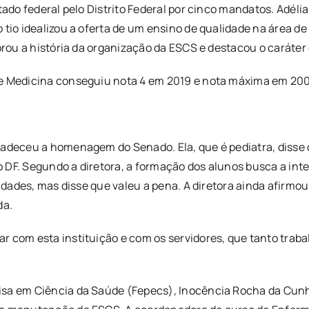
ado federal pelo Distrito Federal por cinco mandatos. Adélia 
 tio idealizou a oferta de um ensino de qualidade na área d
mbrou a história da organização da ESCS e destacou o caráter
e Medicina conseguiu nota 4 em 2019 e nota máxima em 2007,
adeceu a homenagem do Senado. Ela, que é pediatra, disse q
o DF. Segundo a diretora, a formação dos alunos busca a i
culdades, mas disse que valeu a pena. A diretora ainda afir
da.
r com esta instituição e com os servidores, que tanto tra
isa em Ciência da Saúde (Fepecs), Inocência Rocha da Cunh