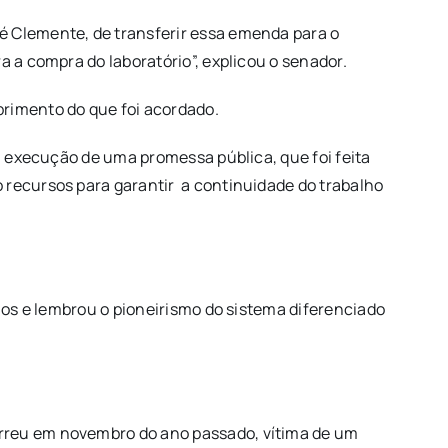
é Clemente, de transferir essa emenda para o
a a compra do laboratório”, explicou o senador.
primento do que foi acordado.
sa execução de uma promessa pública, que foi feita
 recursos para garantir a continuidade do trabalho
unos e lembrou o pioneirismo do sistema diferenciado
orreu em novembro do ano passado, vítima de um