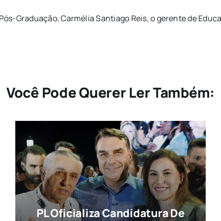
ós-Graduação, Carmélia Santiago Reis, o gerente de Educaç
Você Pode Querer Ler Também:
PL Oficializa Candidatura De