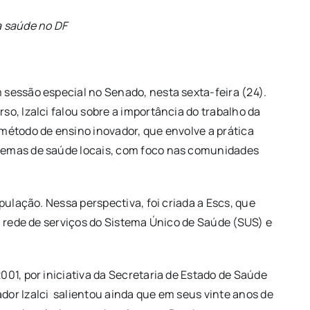
a saúde no DF
 sessão especial no Senado, nesta sexta-feira (24).
o, Izalci falou sobre a importância do trabalho da
método de ensino inovador, que envolve a prática
stemas de saúde locais, com foco nas comunidades
pulação. Nessa perspectiva, foi criada a Escs, que
a rede de serviços do Sistema Único de Saúde (SUS) e
01, por iniciativa da Secretaria de Estado de Saúde
or Izalci salientou ainda que em seus vinte anos de