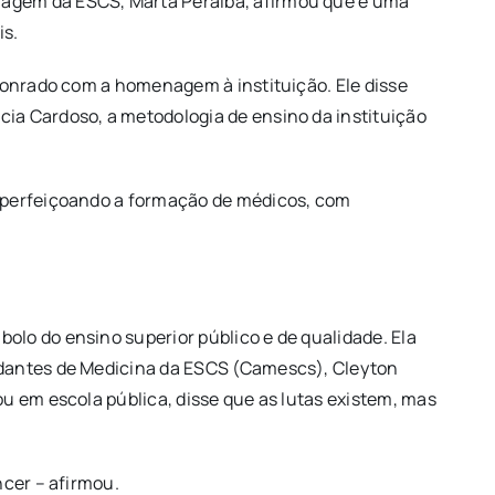
magem da ESCS, Marta Peralba, afirmou que é uma
is.
 honrado com a homenagem à instituição. Ele disse
ia Cardoso, a metodologia de ensino da instituição
 aperfeiçoando a formação de médicos, com
lo do ensino superior público e de qualidade. Ela
udantes de Medicina da ESCS (Camescs), Cleyton
u em escola pública, disse que as lutas existem, mas
ncer – afirmou.