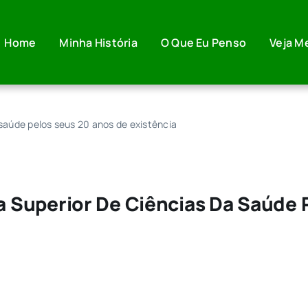
Home
Minha História
O Que Eu Penso
Veja M
saúde pelos seus 20 anos de existência
Superior De Ciências Da Saúde 