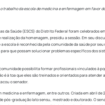
u o trabalho da escola de medicina e enfermagem em favor d
as da Saúde (ESCS) do Distrito Federal foram celebrados em
 realização da homenagem, presidiu a sessão. Em seu discurs
ue a escola é reconhecida pela comunidade da saúde por seu 
s para que possam solucionar problemas específicos dos si
 comunidade possibilita formar profissionais vinculados à po
o é à toa que eles são treinados e orientados para atender 
tacou o senador.
 medicina e enfermagem, entre outros. Criada em abril de 20
de pós-graduação lato sensu, mestrado e doutorado. O senad