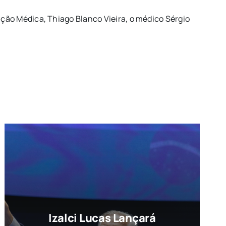
ão Médica, Thiago Blanco Vieira, o médico Sérgio
Izalci Lucas Lançará