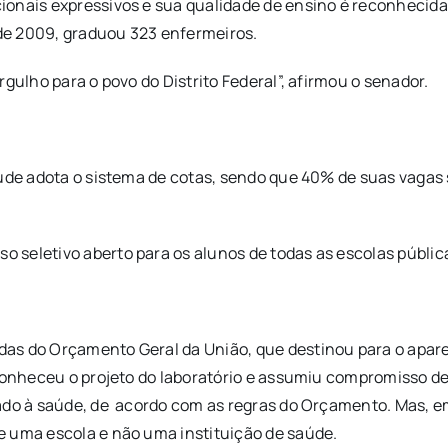
ionais expressivos e sua qualidade de ensino é reconhecid
 de 2009, graduou 323 enfermeiros.
gulho para o povo do Distrito Federal”, afirmou o senador.
aúde adota o sistema de cotas, sendo que 40% de suas vagas
seletivo aberto para os alunos de todas as escolas pública
as do Orçamento Geral da União, que destinou para o apare
 conheceu o projeto do laboratório e assumiu compromisso d
ado à saúde, de acordo com as regras do Orçamento. Mas, e
e uma escola e não uma instituição de saúde.