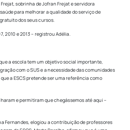
Frejat, sobrinha de Jofran Frejat e servidora
e saúde para melhorar a qualidade do serviço de
 gratuito dos seus cursos.
 2010 e 2013 – registrou Adélia.
ue a escola tem um objetivo social importante,
ntegração com o SUS e a necessidade das comunidades
mou que a ESCS pretende ser uma referência como
balharam e permitiram que chegássemos até aqui –
a Fernandes, elogiou a contribuição de professores