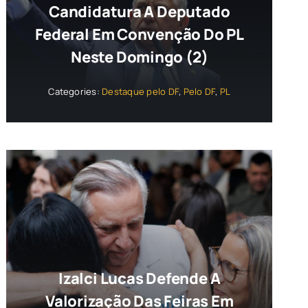
Candidatura A Deputado
Federal Em Convenção Do PL
Neste Domingo (2)
Categories:
Destaque pelo DF
,
Pelo DF
,
PL
Izalci Lucas Defende A
Valorização Das Feiras Em