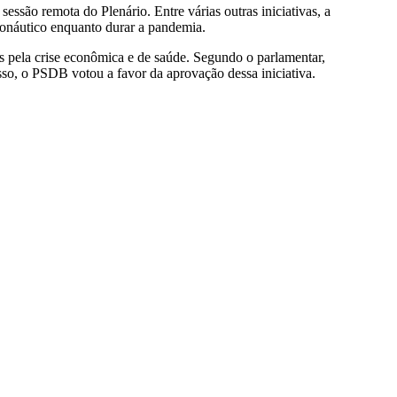
essão remota do Plenário. Entre várias outras iniciativas, a
ronáutico enquanto durar a pandemia.
s pela crise econômica e de saúde. Segundo o parlamentar,
isso, o PSDB votou a favor da aprovação dessa iniciativa.