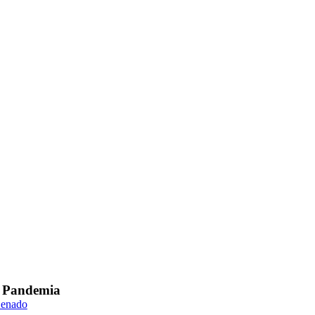
a Pandemia
enado