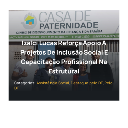
Izalci Lucas Reforça Apoio A
Projetos De Inclusão Social E
Capacitação Profissional Na
Estrutural
Categories:
Assistência Social
,
Destaque pelo DF
,
Pelo
DF