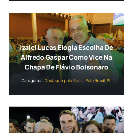
Izalci Lucas Elogia Escolha De
Alfredo Gaspar Como Vice Na
Chapa De Flávio Bolsonaro
Categories:
Destaque pelo Brasil
,
Pelo Brasil
,
PL