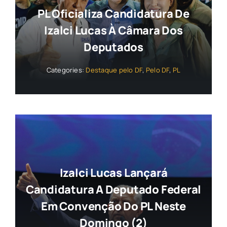
PL Oficializa Candidatura De
Izalci Lucas À Câmara Dos
Deputados
Categories:
Destaque pelo DF
,
Pelo DF
,
PL
Izalci Lucas Lançará
Candidatura A Deputado Federal
Em Convenção Do PL Neste
Domingo (2)