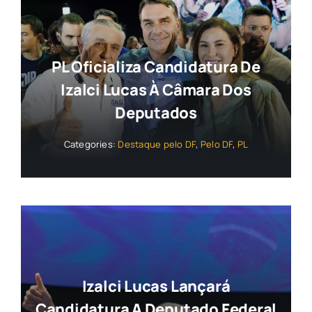
PL Oficializa Candidatura De
Izalci Lucas À Câmara Dos
Deputados
Categories:
Destaque pelo DF
,
Pelo DF
,
PL
Izalci Lucas Lançará
Candidatura A Deputado Federal