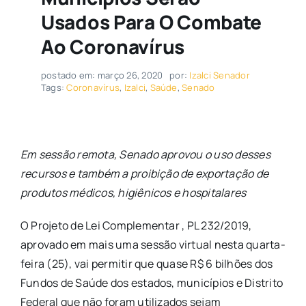
Usados Para O Combate
Ao Coronavírus
postado em: março 26, 2020
por:
Izalci Senador
Tags:
Coronavírus
,
Izalci
,
Saúde
,
Senado
Em sessão remota, Senado aprovou o uso desses
recursos e também a proibição de exportação de
produtos médicos, higiênicos e hospitalares
O Projeto de Lei Complementar , PL 232/2019,
aprovado em mais uma sessão virtual nesta quarta-
feira (25), vai permitir que quase R$ 6 bilhões dos
Fundos de Saúde dos estados, municípios e Distrito
Federal que não foram utilizados sejam