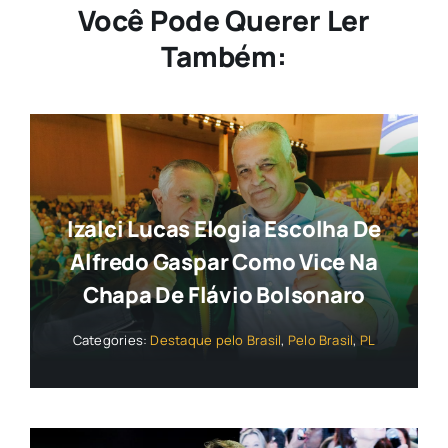
Você Pode Querer Ler
Também:
Izalci Lucas Elogia Escolha De
Alfredo Gaspar Como Vice Na
Chapa De Flávio Bolsonaro
Categories:
Destaque pelo Brasil
,
Pelo Brasil
,
PL