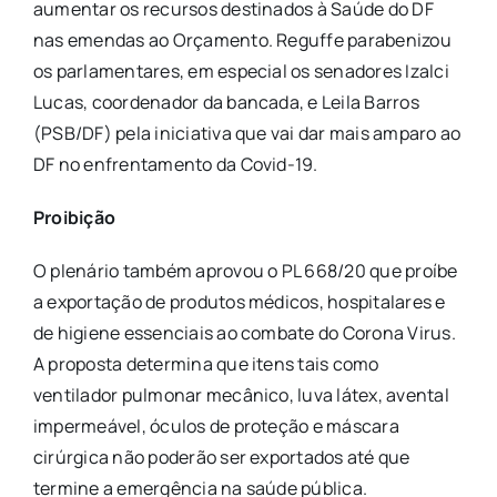
aumentar os recursos destinados à Saúde do DF
nas emendas ao Orçamento. Reguffe parabenizou
os parlamentares, em especial os senadores Izalci
Lucas, coordenador da bancada, e Leila Barros
(PSB/DF) pela iniciativa que vai dar mais amparo ao
DF no enfrentamento da Covid-19.
Proibição
O plenário também aprovou o PL 668/20 que proíbe
a exportação de produtos médicos, hospitalares e
de higiene essenciais ao combate do Corona Virus.
A proposta determina que itens tais como
ventilador pulmonar mecânico, luva látex, avental
impermeável, óculos de proteção e máscara
cirúrgica não poderão ser exportados até que
termine a emergência na saúde pública.