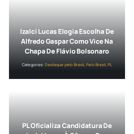
Izalci Lucas Elogia Escolha De
Alfredo Gaspar Como Vice Na
Chapa De Flávio Bolsonaro
Categories:
Destaque pelo Brasil
,
Pelo Brasil
,
PL
PL Oficializa Candidatura De