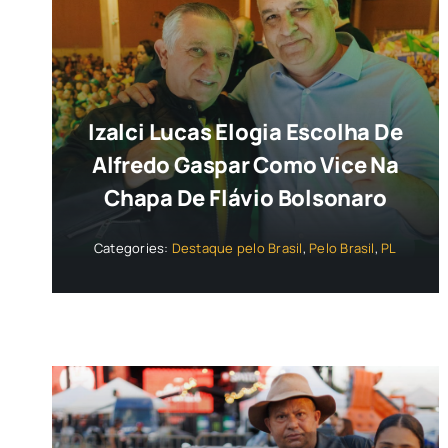
Izalci Lucas Elogia Escolha De
Alfredo Gaspar Como Vice Na
Chapa De Flávio Bolsonaro
Categories:
Destaque pelo Brasil
,
Pelo Brasil
,
PL