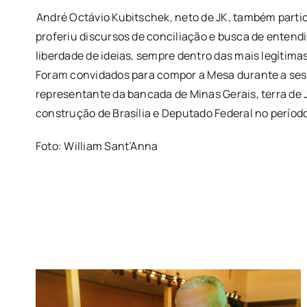
André Octávio Kubitschek, neto de JK, também parti
proferiu discursos de conciliação e busca de entendi
liberdade de ideias, sempre dentro das mais legítima
Foram convidados para compor a Mesa durante a sess
representante da bancada de Minas Gerais, terra de J
construção de Brasília e Deputado Federal no período 
Foto: William Sant’Anna