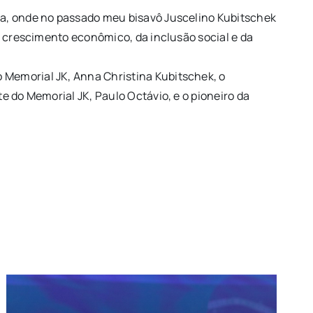
na, onde no passado meu bisavô Juscelino Kubitschek
o crescimento econômico, da inclusão social e da
 Memorial JK, Anna Christina Kubitschek, o
 do Memorial JK, Paulo Octávio, e o pioneiro da