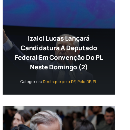
Izalci Lucas Lançará
Candidatura A Deputado
Federal Em Convenção Do PL
Neste Domingo (2)
Categories:
Destaque pelo DF
,
Pelo DF
,
PL