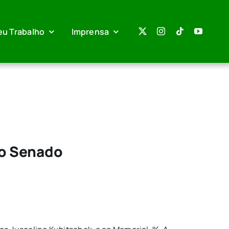
eu Trabalho
Imprensa
No Senado