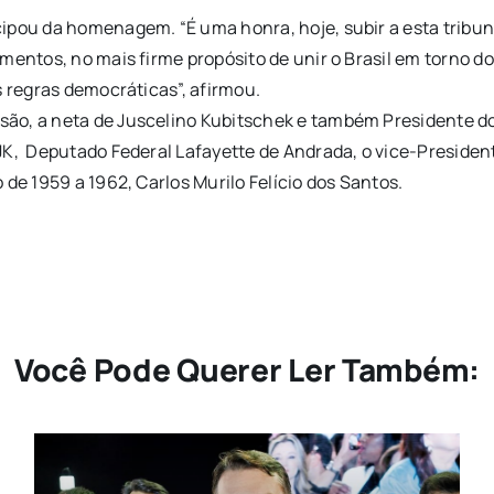
cipou da homenagem. “É uma honra, hoje, subir a esta tribu
mentos, no mais firme propósito de unir o Brasil em torno d
s regras democráticas”, afirmou.
ão, a neta de Juscelino Kubitschek e também Presidente do
K, Deputado Federal Lafayette de Andrada, o vice-Presidente
de 1959 a 1962, Carlos Murilo Felício dos Santos.
Você Pode Querer Ler Também: