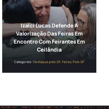
Izalci Lucas Defende A
Valorização Das Feiras Em
Encontro Com Feirantes Em
Ceilândia
Categories:
Destaque pelo DF
,
Feiras
,
Pelo DF