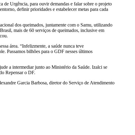
a de Urgência, para ouvir demandas e falar sobre o projeto
ntorno, definir prioridades e estabelecer metas para cada
nacional dos queimados, juntamente com o Samu, utilizando
Brasil, mais de 60 serviços de queimados, inclusive em
icou.
essa área. “Infelizmente, a saúde nunca teve
role. Passamos bilhões para o GDF nesses últimos
ude a intermediar junto ao Ministério da Saúde. Izalci se
o do Repensar o DF.
exandre Garcia Barbosa, diretor do Serviço de Atendimento