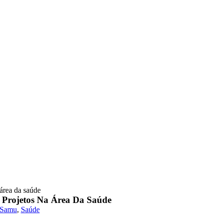
 área da saúde
r Projetos Na Área Da Saúde
Samu
,
Saúde