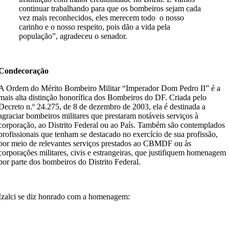
continuar trabalhando para que os bombeiros sejam cada
vez mais reconhecidos, eles merecem todo o nosso
carinho e o nosso respeito, pois dão a vida pela
população”, agradeceu o senador.
Condecoração
A Ordem do Mérito Bombeiro Militar “Imperador Dom Pedro II” é a
mais alta distinção honorífica dos Bombeiros do DF. Criada pelo
Decreto n.º 24.275, de 8 de dezembro de 2003, ela é destinada a
agraciar bombeiros militares que prestaram notáveis serviços à
corporação, ao Distrito Federal ou ao País. Também são contemplados
profissionais que tenham se destacado no exercício de sua profissão,
por meio de relevantes serviços prestados ao CBMDF ou às
corporações militares, civis e estrangeiras, que justifiquem homenagem
por parte dos bombeiros do Distrito Federal.
Izalci se diz honrado com a homenagem: