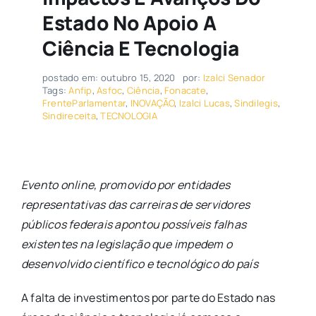
Estado No Apoio A
Ciência E Tecnologia
postado em: outubro 15, 2020
por:
Izalci Senador
Tags:
Anfip
,
Asfoc
,
Ciência
,
Fonacate
,
FrenteParlamentar
,
INOVAÇÃO
,
Izalci Lucas
,
Sindilegis
,
Sindireceita
,
TECNOLOGIA
Evento online, promovido por entidades
representativas das carreiras de servidores
públicos federais apontou possíveis falhas
existentes na legislação que impedem o
desenvolvido científico e tecnológico do país
A falta de investimentos por parte do Estado nas