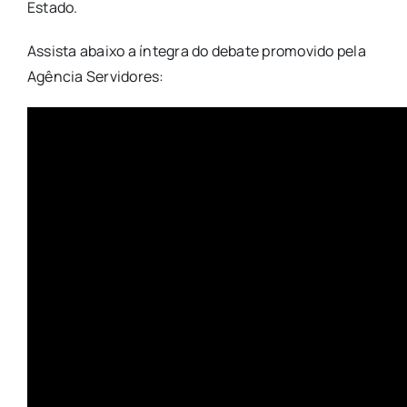
Estado.
Assista abaixo a íntegra do debate promovido pela
Agência Servidores: