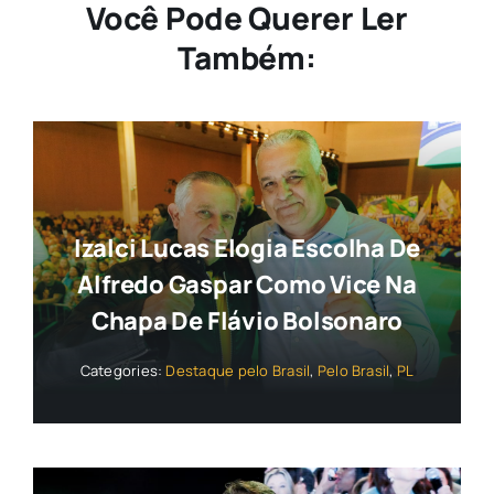
Você Pode Querer Ler
Também:
Izalci Lucas Elogia Escolha De
Alfredo Gaspar Como Vice Na
Chapa De Flávio Bolsonaro
Categories:
Destaque pelo Brasil
,
Pelo Brasil
,
PL