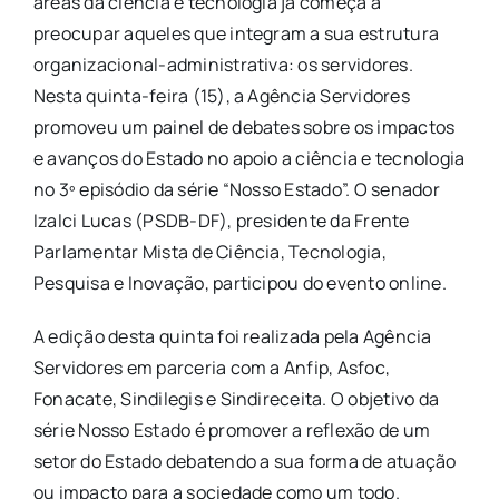
áreas da ciência e tecnologia já começa a
preocupar aqueles que integram a sua estrutura
organizacional-administrativa: os servidores.
Nesta quinta-feira (15), a Agência Servidores
promoveu um painel de debates sobre os impactos
e avanços do Estado no apoio a ciência e tecnologia
no 3º episódio da série “Nosso Estado”. O senador
Izalci Lucas (PSDB-DF), presidente da Frente
Parlamentar Mista de Ciência, Tecnologia,
Pesquisa e Inovação, participou do evento online.
A edição desta quinta foi realizada pela Agência
Servidores em parceria com a Anfip, Asfoc,
Fonacate, Sindilegis e Sindireceita. O objetivo da
série Nosso Estado é promover a reflexão de um
setor do Estado debatendo a sua forma de atuação
ou impacto para a sociedade como um todo.