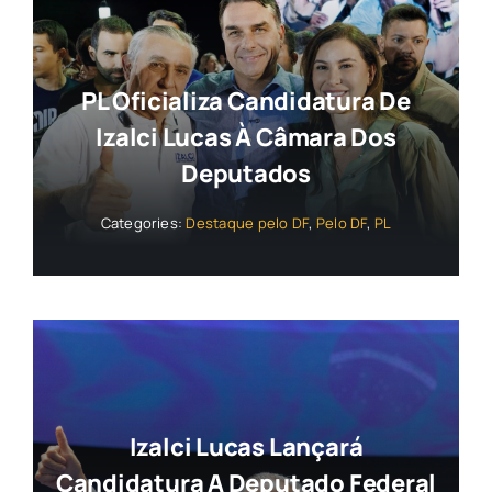
PL Oficializa Candidatura De
Izalci Lucas À Câmara Dos
Deputados
Categories:
Destaque pelo DF
,
Pelo DF
,
PL
Izalci Lucas Lançará
Candidatura A Deputado Federal