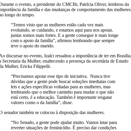
Durante o evento, a presidente do CMCBr, Patrícia Oliver, lembrou da
importância da família e das mudanças de comportamento das mulheres
ao longo do tempo.
“Temos visto que as mulheres estão cada vez mais
evoluindo, se cuidando, e estamos aqui para nos apoiar,
juntas somos mais fortes. E a gente consegue ir mais longe
com o apoio da família”, afirmou lembrando que sempre
teve o apoio do marido.
Ao discursar no evento, Izalci ressaltou a importância de ter em Brasília
a Secretaria da Mulher, enaltecendo a presença da secretária de Estado
da Mulher, Ericka Filippelli.
“Precisamos apoiar esse tipo de iniciativa. Nunca tive
dúvidas que a gente pode buscar soluções imediatas com
leis e ações específicas voltadas para as mulheres, mas
lembrando que o melhor caminho para mudar o que não
está certo, é a educação. Também é importante resgatar
valores como o da família”, disse.
O senador também se colocou à disposição das mulheres.
“No Senado, a gente pode ajudar muito. Vamos lutar para
reverter situações de feminicídio. É preciso dar condições