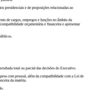
os presidenciais e de proposições relacionadas ao
ento de cargos, empregos e funções no âmbito da
 compatibilidade orçamentária e financeira e apresentar
úblicos.
rrubada total ou parcial das decisões do Executivo.
espesa com pessoal, além da compatibilidade com a Lei de
nceira da matéria.
do.