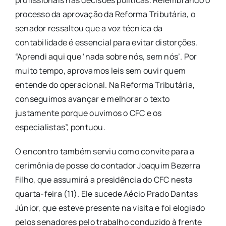
profissionais nas decisões políticas. Relembrando o
processo da aprovação da Reforma Tributária, o
senador ressaltou que a voz técnica da
contabilidade é essencial para evitar distorções.
“Aprendi aqui que ‘nada sobre nós, sem nós’. Por
muito tempo, aprovamos leis sem ouvir quem
entende do operacional. Na Reforma Tributária,
conseguimos avançar e melhorar o texto
justamente porque ouvimos o CFC e os
especialistas”, pontuou.
O encontro também serviu como convite para a
cerimônia de posse do contador Joaquim Bezerra
Filho, que assumirá a presidência do CFC nesta
quarta-feira (11). Ele sucede Aécio Prado Dantas
Júnior, que esteve presente na visita e foi elogiado
pelos senadores pelo trabalho conduzido à frente