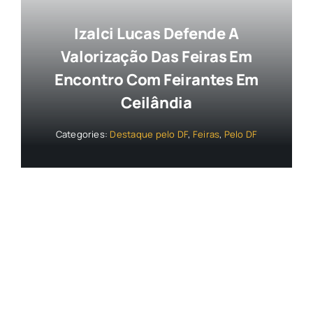
Izalci Lucas Defende A
Valorização Das Feiras Em
Encontro Com Feirantes Em
Ceilândia
Categories:
Destaque pelo DF
,
Feiras
,
Pelo DF