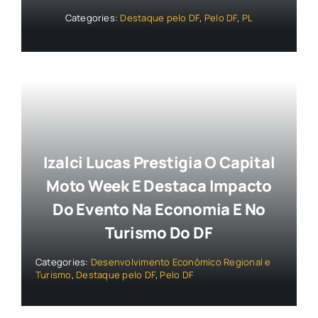
Categories:
Destaque pelo DF
,
Pelo DF
,
PL
Izalci Lucas Prestigia O Capital
Moto Week E Destaca Impacto
Do Evento Na Economia E No
Turismo Do DF
Categories:
Desenvolvimento Econômico Regional e
Turismo
,
Destaque pelo DF
,
Pelo DF