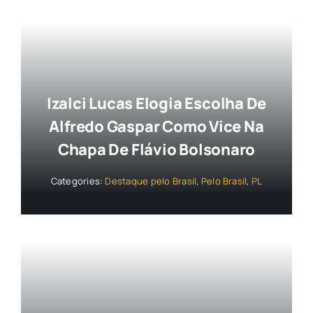
Izalci Lucas Elogia Escolha De
Alfredo Gaspar Como Vice Na
Chapa De Flávio Bolsonaro
Categories:
Destaque pelo Brasil
,
Pelo Brasil
,
PL