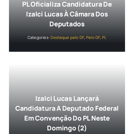
PL Oficializa Candidatura De
Izalci Lucas À Câmara Dos
Deputados
Categories:
Destaque pelo DF
,
Pelo DF
,
PL
Izalci Lucas Lançará
Candidatura A Deputado Federal
Em Convenção Do PL Neste
Domingo (2)