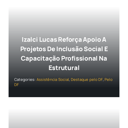
Izalci Lucas Reforça Apoio A
Projetos De Inclusão Social E
Capacitação Profissional Na
Estrutural
Categories:
Assistência Social
,
Destaque pelo DF
,
Pelo
DF