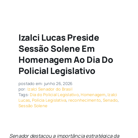
Izalci Lucas Preside
Sessão Solene Em
Homenagem Ao Dia Do
Policial Legislativo
postado em: junho 26, 2026
por:
Izalci Senador do Brasil
Tags:
Dia do Policial Legislativo
,
Homenagem
,
Izalci
Lucas
,
Polícia Legislativa
,
reconhecimento
,
Senado
,
Sessão Solene
Senador destacou a importância estratégica da