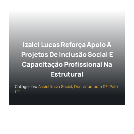
Izalci Lucas Reforça Apoio A
Projetos De Inclusão Social E
Capacitação Profissional Na
Estrutural
Categories:
Assistência Social
,
Destaque pelo DF
,
Pelo
DF