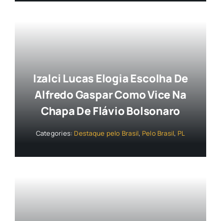
Izalci Lucas Elogia Escolha De
Alfredo Gaspar Como Vice Na
Chapa De Flávio Bolsonaro
Categories:
Destaque pelo Brasil
,
Pelo Brasil
,
PL