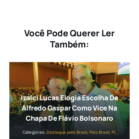
Você Pode Querer Ler
Também:
Izalci Lucas Elogia Escolha De
Alfredo Gaspar Como Vice Na
Chapa De Flávio Bolsonaro
Categories:
Destaque pelo Brasil
,
Pelo Brasil
,
PL