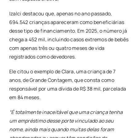
Izalci destacou que, apenas no ano passado,
694.542 crianças apareceram como beneficiárias
desse tipo de financiamento. Em 2025, o número já
chega a 452 mil, incluindo casos extremos de bebês
com apenas três ou quatro meses de vida
registrados como devedores.
Ele citou o exemplo de Clara, uma criança de 7
anos, de Grande Contagem, que consta como
responsável por uma dívida de R$ 38 mil, parcelada
em 84 meses.
“É totalmente inaceitável que uma criança tenha
um empréstimo desse porte vinculado ao seu
nome, ainda mais quando muitas delas foram
abandonadas ou sequer têm condições de