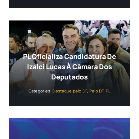
PL Oficializa Candidatura De
Izalci Lucas À Câmara Dos
Deputados
Categories:
Destaque pelo DF
,
Pelo DF
,
PL