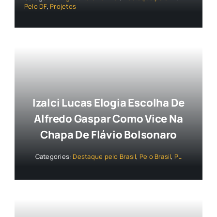
Pelo DF
,
Projetos
Izalci Lucas Elogia Escolha De
Alfredo Gaspar Como Vice Na
Chapa De Flávio Bolsonaro
Categories:
Destaque pelo Brasil
,
Pelo Brasil
,
PL