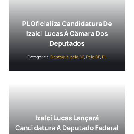
PL Oficializa Candidatura De
Izalci Lucas À Câmara Dos
Deputados
Categories:
Destaque pelo DF
,
Pelo DF
,
PL
Izalci Lucas Lançará
Candidatura A Deputado Federal