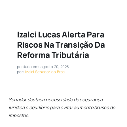
Izalci Lucas Alerta Para
Riscos Na Transição Da
Reforma Tributária
postado em: agosto 20, 2025
por:
Izalci Senador do Brasil
Senador destaca necessidade de segurança
jurídica e equilíbrio para evitar aumento brusco de
impostos.