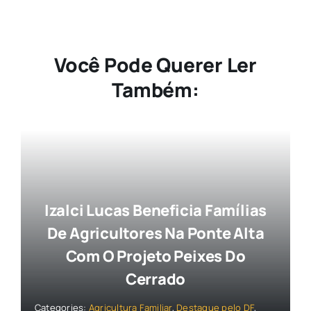
Você Pode Querer Ler
Também:
Izalci Lucas Beneficia Famílias
De Agricultores Na Ponte Alta
Com O Projeto Peixes Do
Cerrado
Categories:
Agricultura Familiar
,
Destaque pelo DF
,