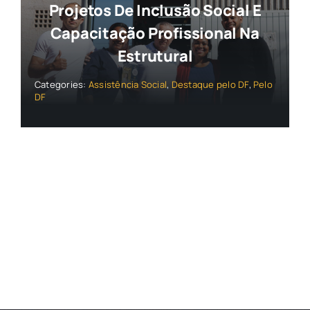
Projetos De Inclusão Social E
Capacitação Profissional Na
Estrutural
Categories:
Assistência Social
,
Destaque pelo DF
,
Pelo
DF