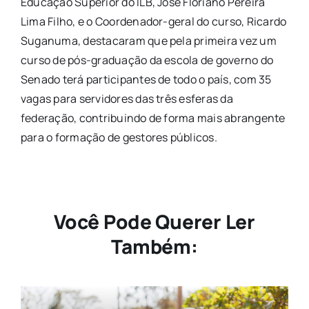
Educação Superior do ILB, José Floriano Pereira
Lima Filho, e o Coordenador-geral do curso, Ricardo
Suganuma, destacaram que pela primeira vez um
curso de pós-graduação da escola de governo do
Senado terá participantes de todo o país, com 35
vagas para servidores das três esferas da
federação, contribuindo de forma mais abrangente
para o formação de gestores públicos.
Você Pode Querer Ler
Também: