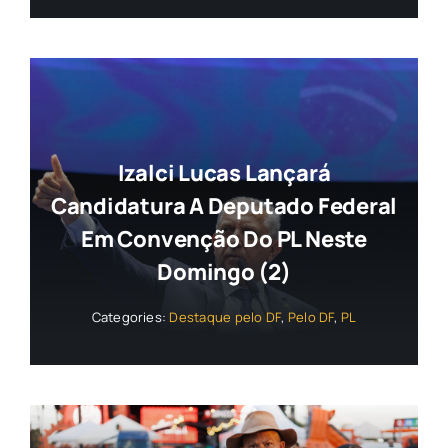
Izalci Lucas Lançará
Candidatura A Deputado Federal
Em Convenção Do PL Neste
Domingo (2)
Categories:
Destaque pelo DF
,
Pelo DF
,
PL