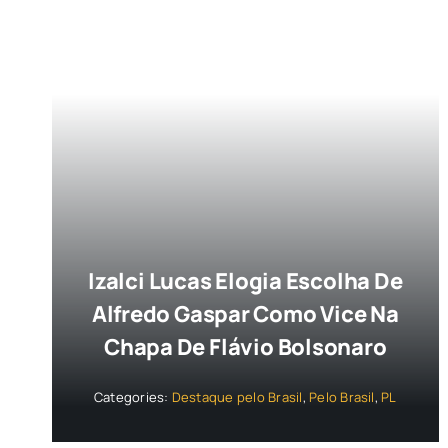
Izalci Lucas Elogia Escolha De
Alfredo Gaspar Como Vice Na
Chapa De Flávio Bolsonaro
Categories:
Destaque pelo Brasil
,
Pelo Brasil
,
PL