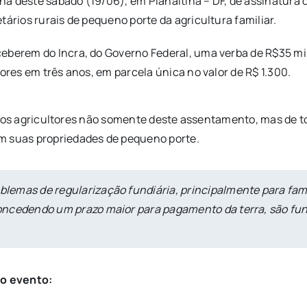
ã deste sábado (19/06), em Planaltina – DF, de assinatura d
tários rurais de pequeno porte da agricultura familiar.
ceberem do Incra, do Governo Federal, uma verba de R$35 mi
ores em três anos, em parcela única no valor de R$ 1.300.
ciar os agricultores não somente deste assentamento, mas de 
m suas propriedades de pequeno porte.
roblemas de regularização fundiária, principalmente para f
, concedendo um prazo maior para pagamento da terra, são f
 o evento: