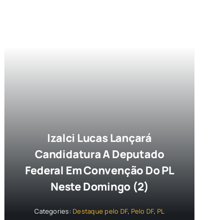
Izalci Lucas Lançará
Candidatura A Deputado
Federal Em Convenção Do PL
Neste Domingo (2)
Categories:
Destaque pelo DF
,
Pelo DF
,
PL