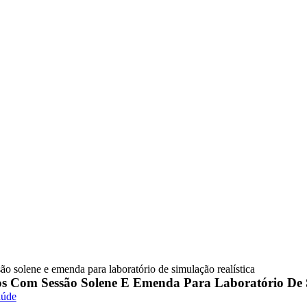
 solene e emenda para laboratório de simulação realística
s Com Sessão Solene E Emenda Para Laboratório De S
aúde