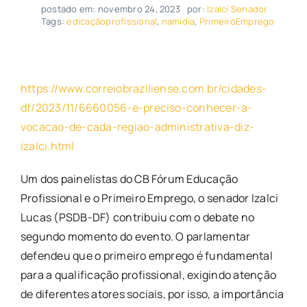
postado em: novembro 24, 2023
por:
Izalci Senador
Tags:
edicaçãoprofissional
,
namídia
,
PrimeiroEmprego
https://www.correiobraziliense.com.br/cidades-
df/2023/11/6660056-e-preciso-conhecer-a-
vocacao-de-cada-regiao-administrativa-diz-
izalci.html
Um dos painelistas do CB Fórum Educação
Profissional e o Primeiro Emprego, o senador Izalci
Lucas (PSDB-DF) contribuiu com o debate no
segundo momento do evento. O parlamentar
defendeu que o primeiro emprego é fundamental
para a qualificação profissional, exigindo atenção
de diferentes atores sociais, por isso, a importância