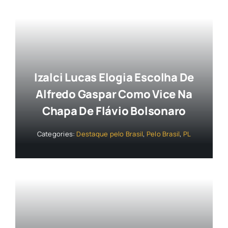
Izalci Lucas Elogia Escolha De
Alfredo Gaspar Como Vice Na
Chapa De Flávio Bolsonaro
Categories:
Destaque pelo Brasil
,
Pelo Brasil
,
PL