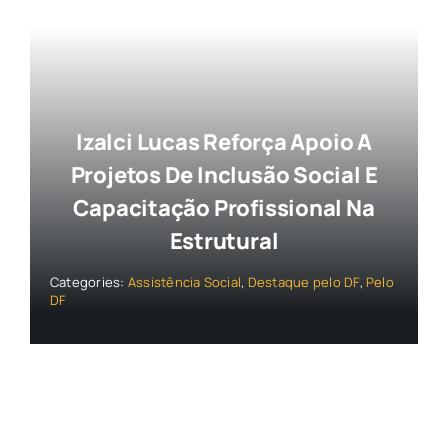
Izalci Lucas Reforça Apoio A
Projetos De Inclusão Social E
Capacitação Profissional Na
Estrutural
Categories:
Assistência Social
,
Destaque pelo DF
,
Pelo
DF