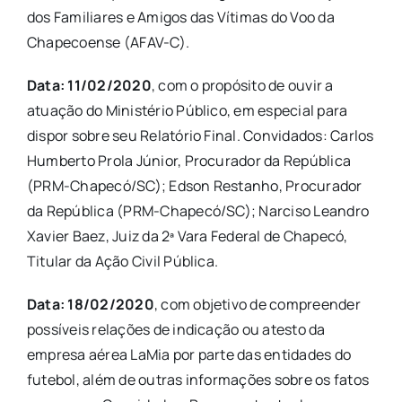
dos Familiares e Amigos das Vítimas do Voo da
Chapecoense (AFAV-C).
Data: 11/02/2020
, com o propósito de ouvir a
atuação do Ministério Público, em especial para
dispor sobre seu Relatório Final. Convidados: Carlos
Humberto Prola Júnior, Procurador da República
(PRM-Chapecó/SC); Edson Restanho, Procurador
da República (PRM-Chapecó/SC); Narciso Leandro
Xavier Baez, Juiz da 2ª Vara Federal de Chapecó,
Titular da Ação Civil Pública.
Data: 18/02/2020
, com objetivo de compreender
possíveis relações de indicação ou atesto da
empresa aérea LaMia por parte das entidades do
futebol, além de outras informações sobre os fatos