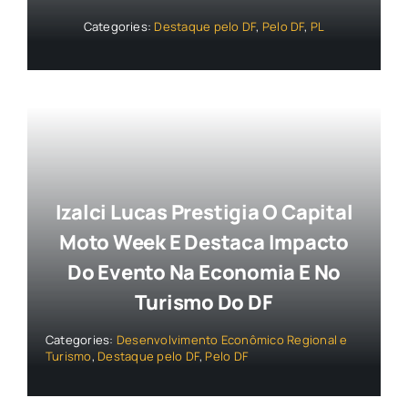
Categories:
Destaque pelo DF
,
Pelo DF
,
PL
Izalci Lucas Prestigia O Capital
Moto Week E Destaca Impacto
Do Evento Na Economia E No
Turismo Do DF
Categories:
Desenvolvimento Econômico Regional e
Turismo
,
Destaque pelo DF
,
Pelo DF