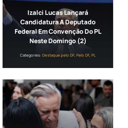
Izalci Lucas Lançará
Candidatura A Deputado
Federal Em Convenção Do PL
Neste Domingo (2)
Categories:
Destaque pelo DF
,
Pelo DF
,
PL