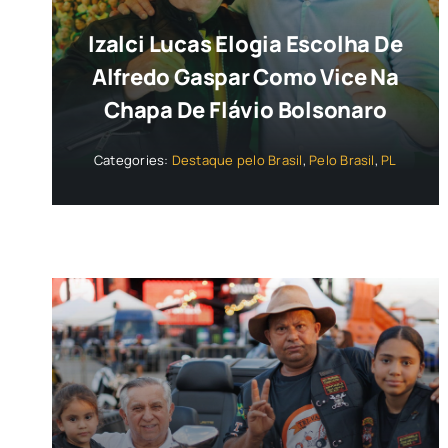
Izalci Lucas Elogia Escolha De
Alfredo Gaspar Como Vice Na
Chapa De Flávio Bolsonaro
Categories:
Destaque pelo Brasil
,
Pelo Brasil
,
PL