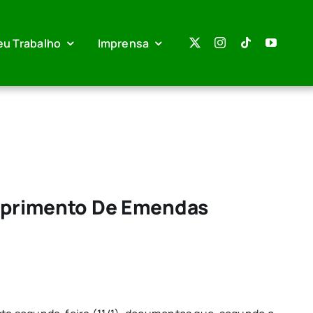
eu Trabalho
Imprensa
umprimento De Emendas