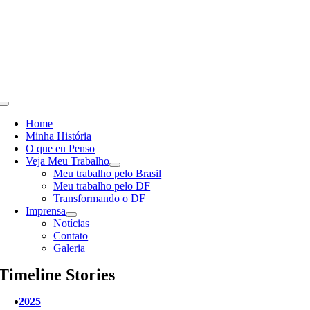
Skip
to
content
Toggle
Navigation
Home
Minha História
O que eu Penso
Veja Meu Trabalho
Meu trabalho pelo Brasil
Meu trabalho pelo DF
Transformando o DF
Imprensa
Notícias
Contato
Galeria
Timeline Stories
2025