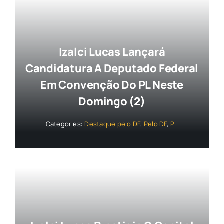
Izalci Lucas Lançará
Candidatura A Deputado Federal
Em Convenção Do PL Neste
Domingo (2)
Categories:
Destaque pelo DF
,
Pelo DF
,
PL