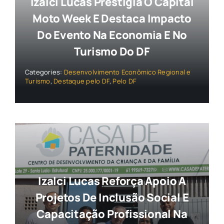
Izalci Lucas Prestigia O Capital
Moto Week E Destaca Impacto
Do Evento Na Economia E No
Turismo Do DF
Categories:
Desenvolvimento Econômico Regional e
Turismo
,
Destaque pelo DF
,
Pelo DF
Izalci Lucas Reforça Apoio A
Projetos De Inclusão Social E
Capacitação Profissional Na