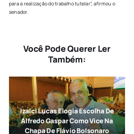
para a realização do trabalho tutelar”, afirmou o
senador.
Você Pode Querer Ler
Também:
Izalci Lucas Elogia Escolha De
Alfredo Gaspar Como Vice Na
Chapa De Flávio Bolsonaro