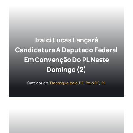
Izalci Lucas Lançará
Candidatura A Deputado Federal
Em Convenção Do PL Neste
Domingo (2)
Categories:
Destaque pelo DF
,
Pelo DF
,
PL