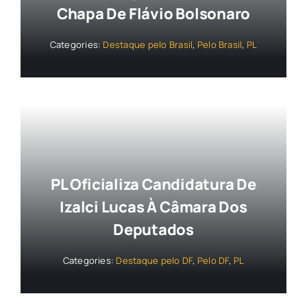
Chapa De Flávio Bolsonaro
Categories:
Destaque pelo Brasil
,
Pelo Brasil
,
PL
PL Oficializa Candidatura De
Izalci Lucas À Câmara Dos
Deputados
Categories:
Destaque pelo DF
,
Pelo DF
,
PL