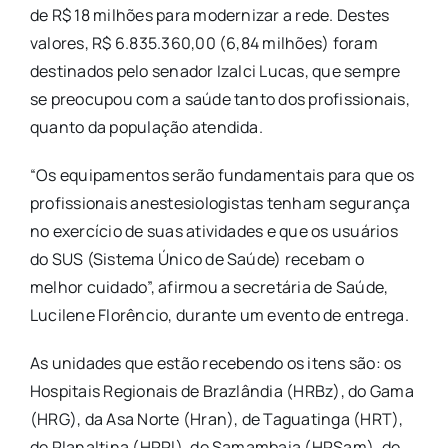
de R$ 18 milhões para modernizar a rede. Destes
valores, R$ 6.835.360,00 (6,84 milhões) foram
destinados pelo senador Izalci Lucas, que sempre
se preocupou com a saúde tanto dos profissionais,
quanto da população atendida.
“Os equipamentos serão fundamentais para que os
profissionais anestesiologistas tenham segurança
no exercício de suas atividades e que os usuários
do SUS (Sistema Único de Saúde) recebam o
melhor cuidado”, afirmou a secretária de Saúde,
Lucilene Florêncio, durante um evento de entrega.
As unidades que estão recebendo os itens são: os
Hospitais Regionais de Brazlândia (HRBz), do Gama
(HRG), da Asa Norte (Hran), de Taguatinga (HRT),
de Planaltina (HRPl), de Samambaia (HRSam), de