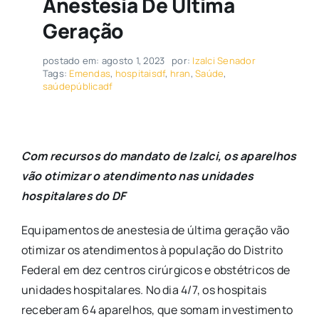
Anestesia De Última
Geração
postado em: agosto 1, 2023
por:
Izalci Senador
Tags:
Emendas
,
hospitaisdf
,
hran
,
Saúde
,
saúdepúblicadf
Com recursos do mandato de Izalci, os aparelhos
vão otimizar o atendimento nas unidades
hospitalares do DF
Equipamentos de anestesia de última geração vão
otimizar os atendimentos à população do Distrito
Federal em dez centros cirúrgicos e obstétricos de
unidades hospitalares. No dia 4/7, os hospitais
receberam 64 aparelhos, que somam investimento