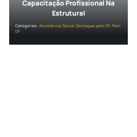
Capacitação Profissional Na
Estrutural
Categories:
Assistência Social
,
Destaque pelo DF
,
Pelo
DF