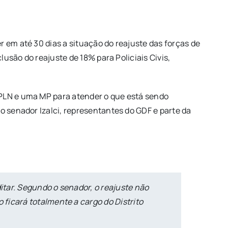
 em até 30 dias a situação do reajuste das forças de
lusão do reajuste de 18% para Policiais Civis,
 PLN e uma MP para atender o que está sendo
o senador Izalci, representantes do GDF e parte da
itar. Segundo o senador, o reajuste não
ficará totalmente a cargo do Distrito