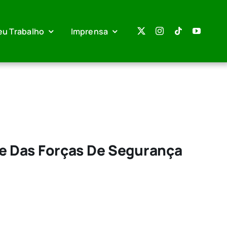
eu Trabalho
Imprensa
e
e Das Forças De Segurança