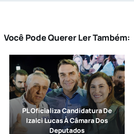
Você Pode Querer Ler Também:
PL Oficializa Candidatura De
Izalci Lucas À Câmara Dos
Deputados