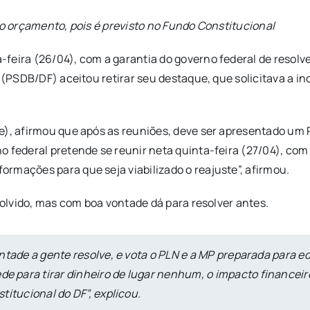
no orçamento, pois é previsto no Fundo Constitucional
eira (26/04), com a garantia do governo federal de resolver
 (PSDB/DF) aceitou retirar seu destaque, que solicitava a inc
de), afirmou que após as reuniões, deve ser apresentado um
 federal pretende se reunir neta quinta-feira (27/04), com 
rmações para que seja viabilizado o reajuste”, afirmou.
solvido, mas com boa vontade dá para resolver antes.
ntade a gente resolve, e vota o PLN e a MP preparada para ed
para tirar dinheiro de lugar nenhum, o impacto financeiro 
titucional do DF”, explicou.