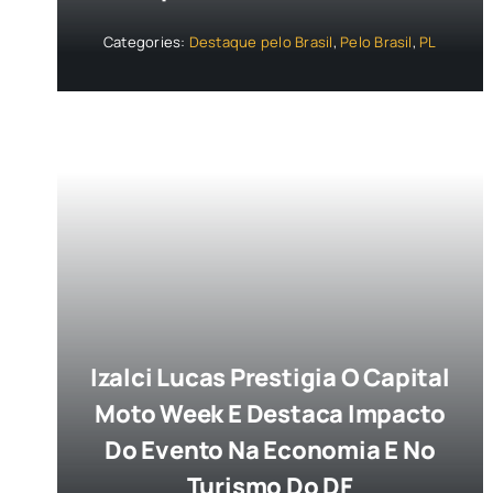
Categories:
Destaque pelo Brasil
,
Pelo Brasil
,
PL
Izalci Lucas Prestigia O Capital
Moto Week E Destaca Impacto
Do Evento Na Economia E No
Turismo Do DF