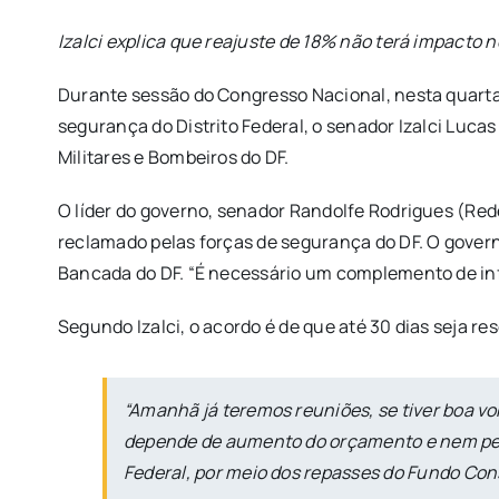
Izalci explica que reajuste de 18% não terá impacto 
Durante sessão do Congresso Nacional, nesta quarta-f
segurança do Distrito Federal, o senador Izalci Lucas
Militares e Bombeiros do DF.
O líder do governo, senador Randolfe Rodrigues (Re
reclamado pelas forças de segurança do DF. O governo
Bancada do DF. “É necessário um complemento de info
Segundo Izalci, o acordo é de que até 30 dias seja re
“Amanhã já teremos reuniões, se tiver boa vo
depende de aumento do orçamento e nem pede 
Federal, por meio dos repasses do Fundo Cons