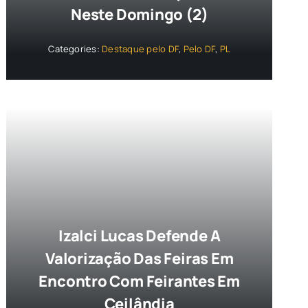
Neste Domingo (2)
Categories:
Destaque pelo DF
,
Pelo DF
,
PL
Izalci Lucas Defende A
Valorização Das Feiras Em
Encontro Com Feirantes Em
Ceilândia