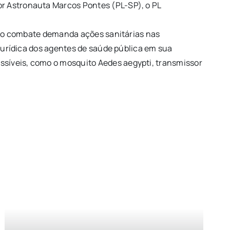
or Astronauta Marcos Pontes (PL-SP), o PL
cujo combate demanda ações sanitárias nas
 jurídica dos agentes de saúde pública em sua
ssíveis, como o mosquito Aedes aegypti, transmissor