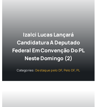
Izalci Lucas Lançará
Candidatura A Deputado
Federal Em Convenção Do PL
Neste Domingo (2)
Categories:
Destaque pelo DF
,
Pelo DF
,
PL