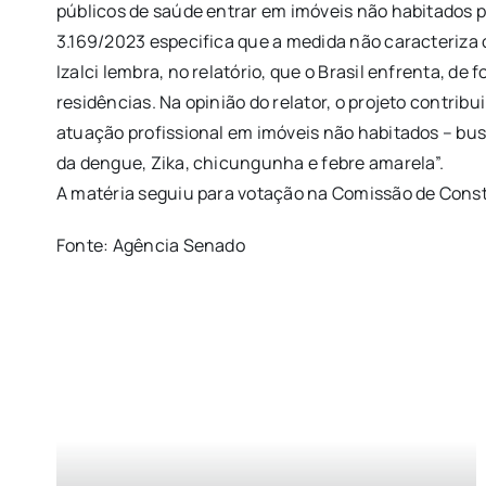
públicos de saúde entrar em imóveis não habitados 
3.169/2023 especifica que a medida não caracteriza o
Izalci lembra, no relatório, que o Brasil enfrenta, 
residências. Na opinião do relator, o projeto contri
atuação profissional em imóveis não habitados – bu
da dengue, Zika, chicungunha e febre amarela”.
A matéria seguiu para votação na Comissão de Consti
Fonte: Agência Senado