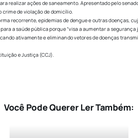
para realizar ações de saneamento. Apresentado pelo senad
 crime de violação de domicílio.
de forma recorrente, epidemias de dengue e outras doenças, 
bui para a saúde pública porque “visa a aumentar a segurança
scando ativamente e eliminando vetores de doenças transmi
tuição e Justiça (CCJ).
Você Pode Querer Ler Também: