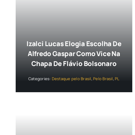
Izalci Lucas Elogia Escolha De
Alfredo Gaspar Como Vice Na
Chapa De Flávio Bolsonaro
Categories:
Destaque pelo Brasil
,
Pelo Brasil
,
PL