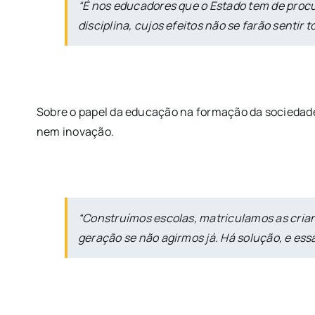
“É nos educadores que o Estado tem de procura
disciplina, cujos efeitos não se farão sentir
Sobre o papel da educação na formação da sociedade
nem inovação.
“Construímos escolas, matriculamos as cria
geração se não agirmos já. Há solução, e ess