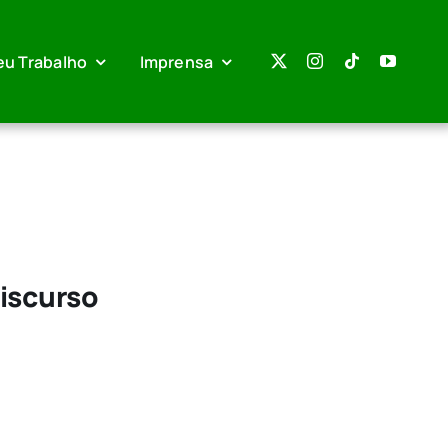
eu Trabalho
Imprensa
Discurso