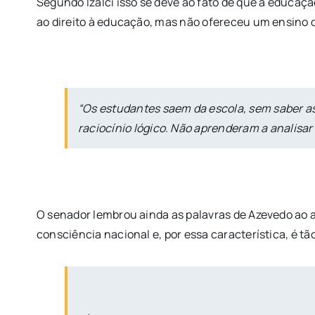
Segundo Izalci isso se deve ao fato de que a educaç
ao direito à educação, mas não ofereceu um ensino 
“Os estudantes saem da escola, sem saber as 
raciocínio lógico. Não aprenderam a analisar e
O senador lembrou ainda as palavras de Azevedo ao a
consciência nacional e, por essa característica, é t