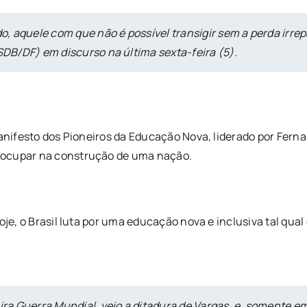
, aquele com que não é possível transigir sem a perda irrep
PSDB/DF) em discurso na última sexta-feira (5).
Manifesto dos Pioneiros da Educação Nova, liderado por Ferna
 ocupar na construção de uma nação.
oje, o Brasil luta por uma educação nova e inclusiva tal qual
eira Guerra Mundial, veio a ditadura de Vargas, e, somente 