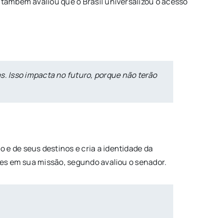
 também avaliou que o Brasil universalizou o acesso
s. Isso impacta no futuro, porque não terão
e de seus destinos e cria a identidade da
ores em sua missão, segundo avaliou o senador.