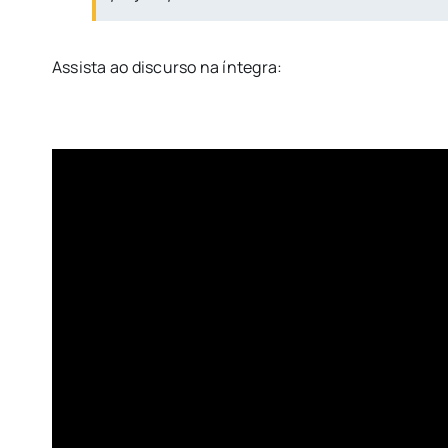
Assista ao discurso na íntegra: