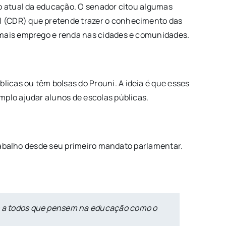
io atual da educação. O senador citou algumas
l (CDR) que pretende trazer o conhecimento das
r mais emprego e renda nas cidades e comunidades.
icas ou têm bolsas do Prouni. A ideia é que esses
mplo ajudar alunos de escolas públicas.
 trabalho desde seu primeiro mandato parlamentar.
eço a todos que pensem na educação como o