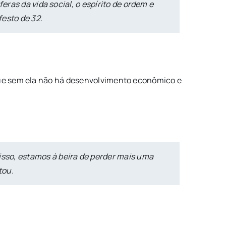
eras da vida social, o espírito de ordem e
festo de 32.
 que sem ela não há desenvolvimento econômico e
sso, estamos à beira de perder mais uma
tou.