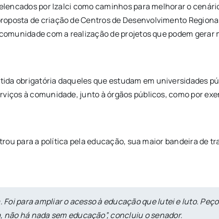
m elencados por Izalci como caminhos para melhorar o cenár
proposta de criação de Centros de Desenvolvimento Regiona
da comunidade com a realização de projetos que podem gera
ida obrigatória daqueles que estudam em universidades públ
rviços à comunidade, junto à órgãos públicos, como por exe
entrou para a política pela educação, sua maior bandeira de
a. Foi para ampliar o acesso à educação que lutei e luto. P
a, não há nada sem educação”, concluiu o senador.