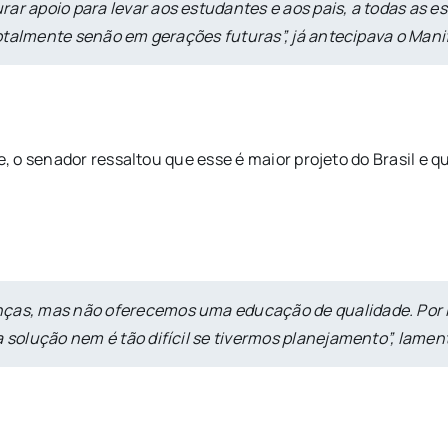
r apoio para levar aos estudantes e aos pais, a todas as esf
 totalmente senão em gerações futuras”, já antecipava o Mani
, o senador ressaltou que esse é maior projeto do Brasil e
nças, mas não oferecemos uma educação de qualidade. Por i
a solução nem é tão difícil se tivermos planejamento”, lamen