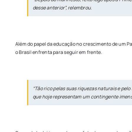
desse anterior”, relembrou.
Além do papel da educação no crescimento de um Pa
o Brasil enfrenta para seguir em frente.
“Tão rico pelas suas riquezas naturais e pelo
que hoje representam um contingente imens