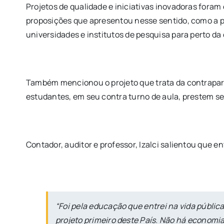
Projetos de qualidade e iniciativas inovadoras fora
proposições que apresentou nesse sentido, como a 
universidades e institutos de pesquisa para perto 
Também mencionou o projeto que trata da contrapart
estudantes, em seu contra turno de aula, prestem se
Contador, auditor e professor, Izalci salientou que 
“Foi pela educação que entrei na vida públic
projeto primeiro deste País. Não há economi