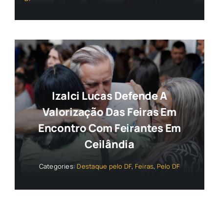
Izalci Lucas Defende A
Valorização Das Feiras Em
Encontro Com Feirantes Em
Ceilândia
Categories:
Destaque pelo DF
,
Feiras
,
Pelo DF