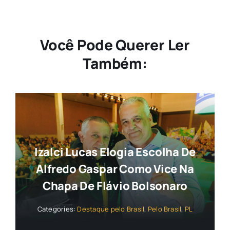
Você Pode Querer Ler
Também:
Izalci Lucas Elogia Escolha De
Alfredo Gaspar Como Vice Na
Chapa De Flávio Bolsonaro
Categories:
Destaque pelo Brasil
,
Pelo Brasil
,
PL