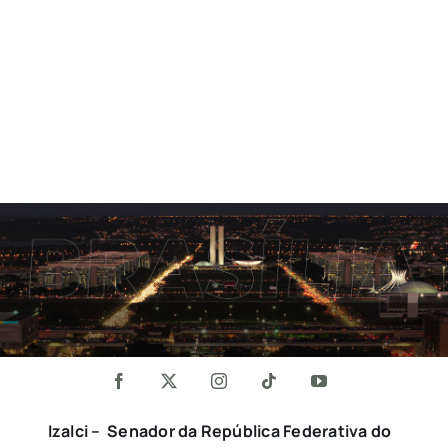
Izalci – Senador da República Federativa do