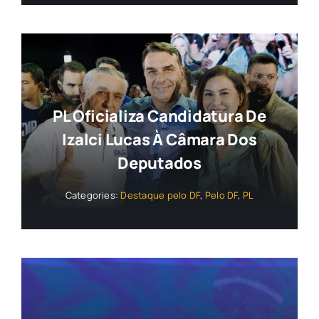
PL Oficializa Candidatura De
Izalci Lucas À Câmara Dos
Deputados
Categories:
Destaque pelo DF
,
Pelo DF
,
PL