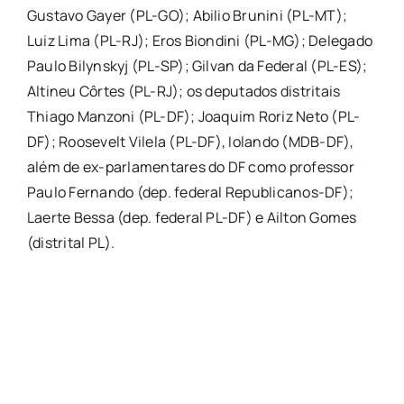
Gustavo Gayer (PL-GO); Abilio Brunini (PL-MT);
Luiz Lima (PL-RJ); Eros Biondini (PL-MG); Delegado
Paulo Bilynskyj (PL-SP); Gilvan da Federal (PL-ES);
Altineu Côrtes (PL-RJ); os deputados distritais
Thiago Manzoni (PL-DF); Joaquim Roriz Neto (PL-
DF); Roosevelt Vilela (PL-DF), Iolando (MDB-DF),
além de ex-parlamentares do DF como professor
Paulo Fernando (dep. federal Republicanos-DF);
Laerte Bessa (dep. federal PL-DF) e Ailton Gomes
(distrital PL).