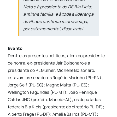
Neto e à presidente do DF, Bia Kicis;
à minha família, e à toda a liderança
do PL que continua minha amiga,
por este momento”, disse Izalci.
Evento
Dentre os presentes políticos, além do presidente
de honra, ex-presidente Jair Bolsonaro e a
presidente do PL Mulher, Michelle Bolsonaro,
estavam os senadores Rogério Marinho (PL-RN);
Jorge Seif (PL-SC); Magno Malta (PL- ES);
Wellington Fagundes (PL-MT); João Henrique
Caldas JHC (prefeito Maceió-AL); os deputados
federais Bia Kicis (presidente do diretório PL-DF);
Alberto Fraga (PL-DF); Amália Barros (PL-MT);