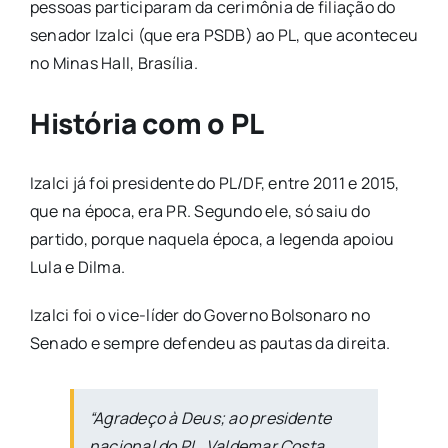
pessoas participaram da cerimônia de filiação do
senador Izalci (que era PSDB) ao PL, que aconteceu
no Minas Hall, Brasília.
História com o PL
Izalci já foi presidente do PL/DF, entre 2011 e 2015,
que na época, era PR. Segundo ele, só saiu do
partido, porque naquela época, a legenda apoiou
Lula e Dilma.
Izalci foi o vice-líder do Governo Bolsonaro no
Senado e sempre defendeu as pautas da direita.
“Agradeço à Deus; ao presidente
nacional do PL, Valdemar Costa