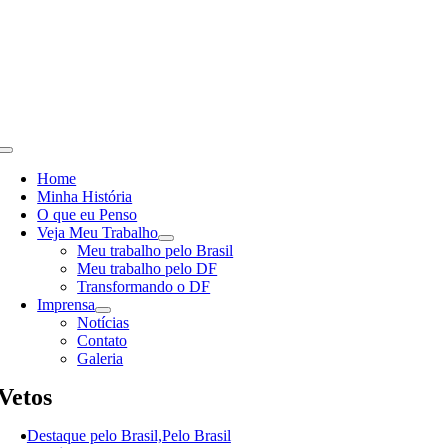
Skip
to
content
Toggle
Navigation
Home
Minha História
O que eu Penso
Veja Meu Trabalho
Meu trabalho pelo Brasil
Meu trabalho pelo DF
Transformando o DF
Imprensa
Notícias
Contato
Galeria
Vetos
Destaque pelo Brasil,Pelo Brasil