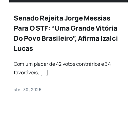
Senado Rejeita Jorge Messias
Para O STF: “Uma Grande Vitória
Do Povo Brasileiro”, Afirma Izalci
Lucas
Com um placar de 42 votos contrários e 34
favoráveis, [...]
abril 30, 2026