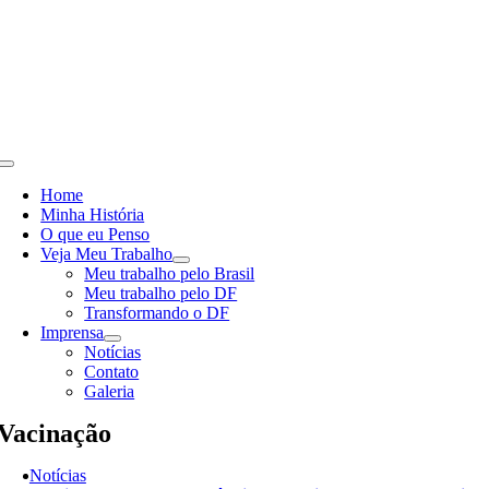
Skip
to
content
Toggle
Navigation
Home
Minha História
O que eu Penso
Veja Meu Trabalho
Meu trabalho pelo Brasil
Meu trabalho pelo DF
Transformando o DF
Imprensa
Notícias
Contato
Galeria
Vacinação
Notícias