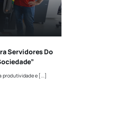
ara Servidores Do
 Sociedade”
produtividade e [...]