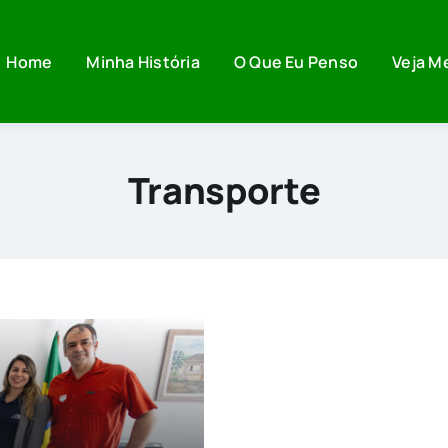
Home
Minha História
O Que Eu Penso
Veja M
Transporte