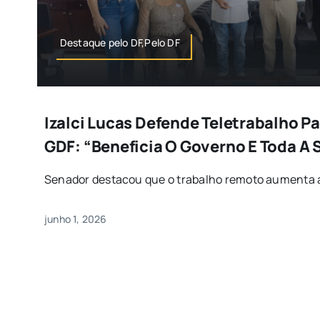
Destaque pelo DF,Pelo DF
Izalci Lucas Defende Teletrabalho P
GDF: “Beneficia O Governo E Toda A
Senador destacou que o trabalho remoto aumenta a 
junho 1, 2026