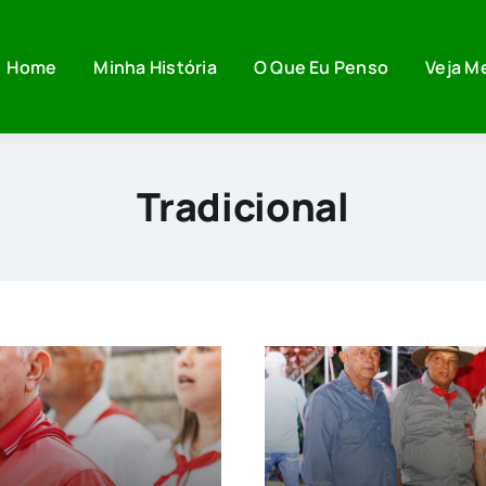
Home
Minha História
O Que Eu Penso
Veja M
Tradicional