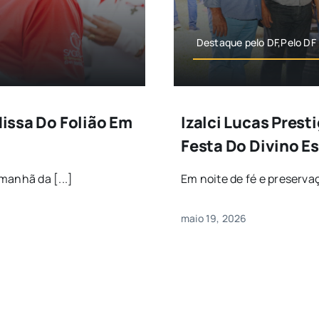
Destaque pelo DF,Pelo DF
Missa Do Folião Em
Izalci Lucas Prest
Festa Do Divino Es
manhã da [...]
Em noite de fé e preservaç
maio 19, 2026