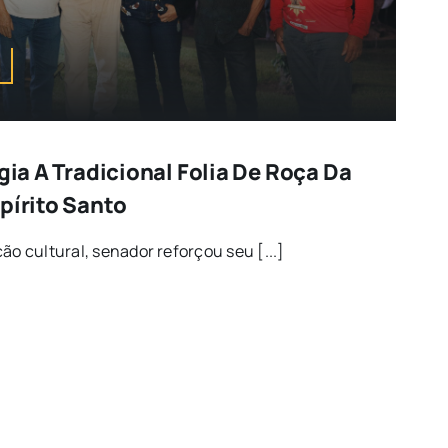
igia A Tradicional Folia De Roça Da
pírito Santo
ão cultural, senador reforçou seu [...]