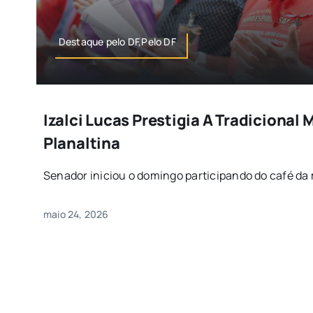
Destaque pelo DF,Pelo DF
Izalci Lucas Prestigia A Tradicional 
Planaltina
Senador iniciou o domingo participando do café da 
maio 24, 2026