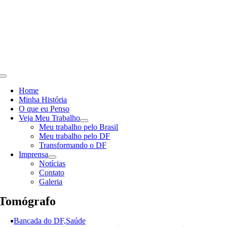
Skip
to
content
Toggle
Navigation
Home
Minha História
O que eu Penso
Veja Meu Trabalho
Meu trabalho pelo Brasil
Meu trabalho pelo DF
Transformando o DF
Imprensa
Notícias
Contato
Galeria
Tomógrafo
Bancada do DF,Saúde