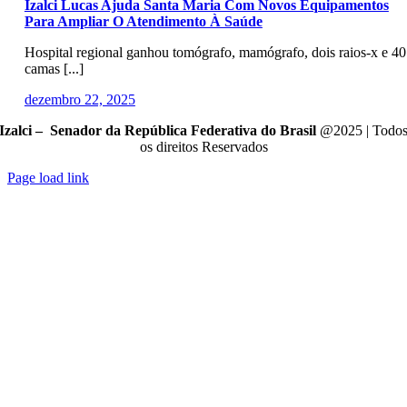
Izalci Lucas Ajuda Santa Maria Com Novos Equipamentos
Para Ampliar O Atendimento À Saúde
Hospital regional ganhou tomógrafo, mamógrafo, dois raios-x e 40
camas [...]
dezembro 22, 2025
Izalci – Senador da República Federativa do Brasil
@2025 | Todo
os direitos Reservados
Page load link
Go
to
Top