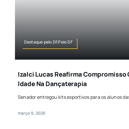
Destaque pelo DF,Pelo DF
Izalci Lucas Reafirma Compromisso 
Idade Na Dançaterapia
Senador entregou kits esportivos para os alunos das
março 9, 2026