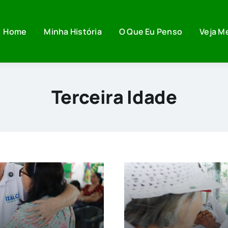
Home
Minha História
O Que Eu Penso
Veja M
Terceira Idade