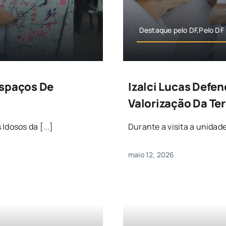
Destaque pelo DF,Pelo DF
Espaços De
Izalci Lucas Defen
Valorização Da Ter
Idosos da [...]
Durante a visita a unidade
maio 12, 2026