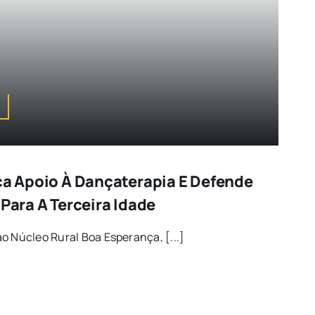
rça Apoio À Dançaterapia E Defende
 Para A Terceira Idade
o Núcleo Rural Boa Esperança, [...]