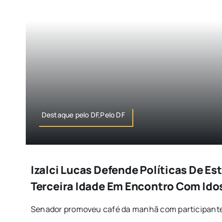
Destaque pelo DF,Pelo DF
Izalci Lucas Defende Políticas De Es
Terceira Idade Em Encontro Com Ido
Senador promoveu café da manhã com participantes d