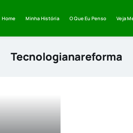
Home
Minha História
O Que Eu Penso
Veja M
Tecnologianareforma