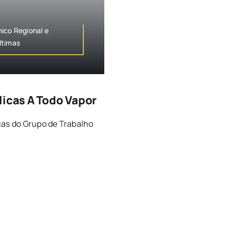
co Regional e
ltimas
licas A Todo Vapor
as do Grupo de Trabalho