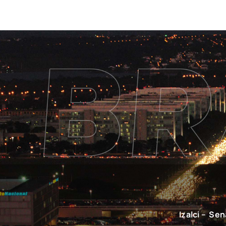
Izalci – Se