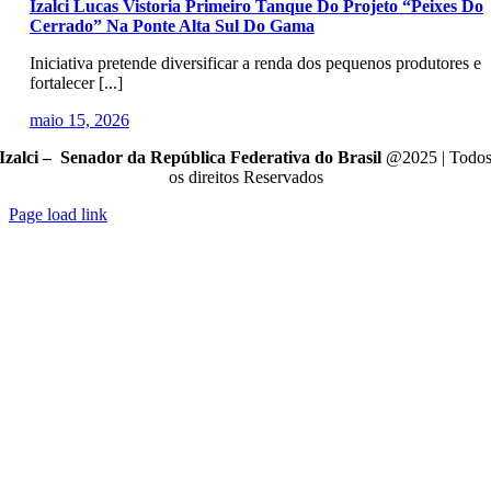
Izalci Lucas Vistoria Primeiro Tanque Do Projeto “Peixes Do
Cerrado” Na Ponte Alta Sul Do Gama
Iniciativa pretende diversificar a renda dos pequenos produtores e
fortalecer [...]
maio 15, 2026
Izalci – Senador da República Federativa do Brasil
@2025 | Todo
os direitos Reservados
Page load link
Go
to
Top