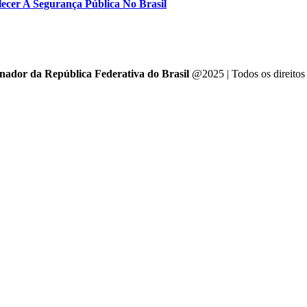
ecer A Segurança Pública No Brasil
enador da República Federativa do Brasil
@2025 | Todos os direitos