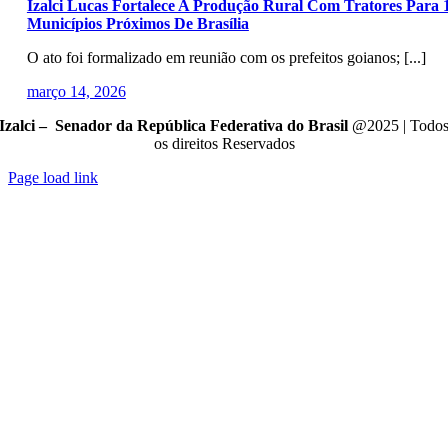
Izalci Lucas Fortalece A Produção Rural Com Tratores Para 
Municípios Próximos De Brasília
O ato foi formalizado em reunião com os prefeitos goianos; [...]
março 14, 2026
Izalci – Senador da República Federativa do Brasil
@2025 | Todo
os direitos Reservados
Page load link
Go
to
Top