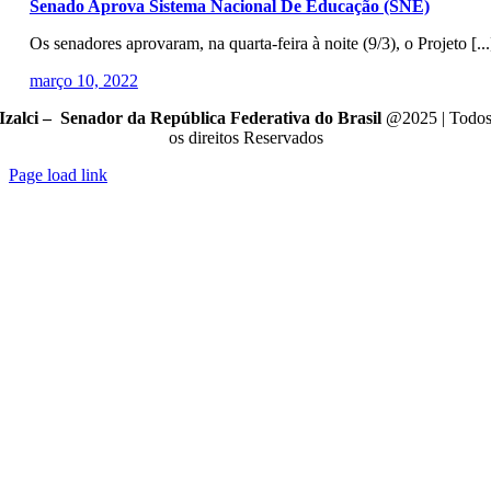
Senado Aprova Sistema Nacional De Educação (SNE)
Os senadores aprovaram, na quarta-feira à noite (9/3), o Projeto [...
março 10, 2022
Izalci – Senador da República Federativa do Brasil
@2025 | Todo
os direitos Reservados
Page load link
Go
to
Top