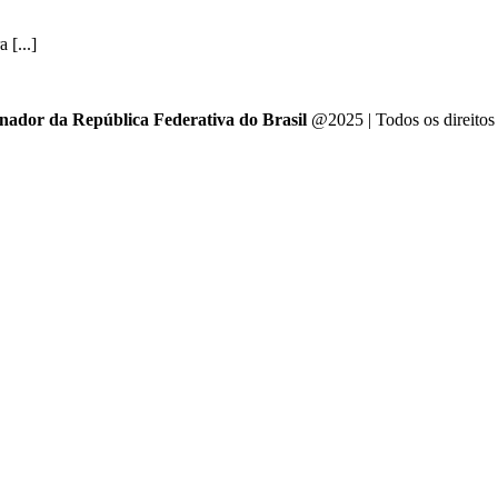
 [...]
enador da República Federativa do Brasil
@2025 | Todos os direitos