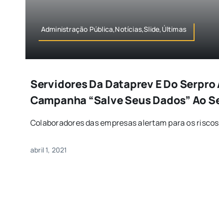
Administração Pública,Notícias,Slide,Últimas
Servidores Da Dataprev E Do Serpr
Campanha “Salve Seus Dados” Ao Se
Colaboradores das empresas alertam para os riscos d
abril 1, 2021