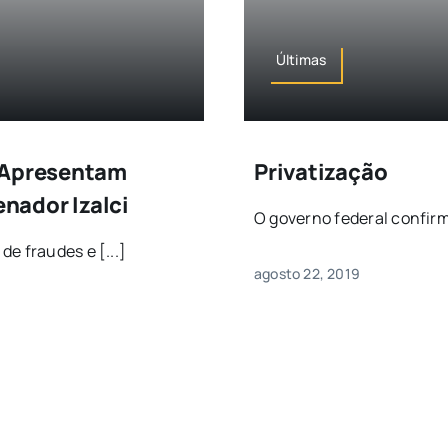
Últimas
o Apresentam
Privatização
nador Izalci
O governo federal confirmo
e fraudes e [...]
agosto 22, 2019