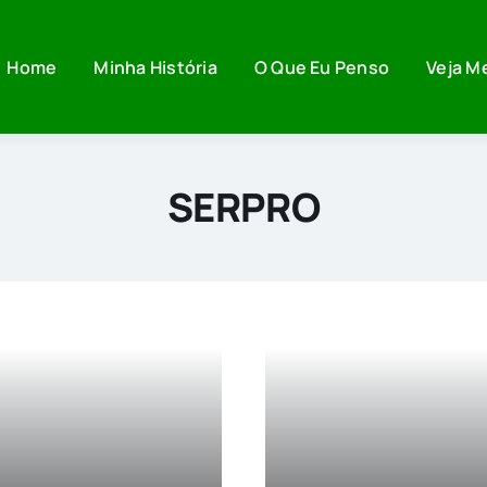
Home
Minha História
O Que Eu Penso
Veja M
SERPRO